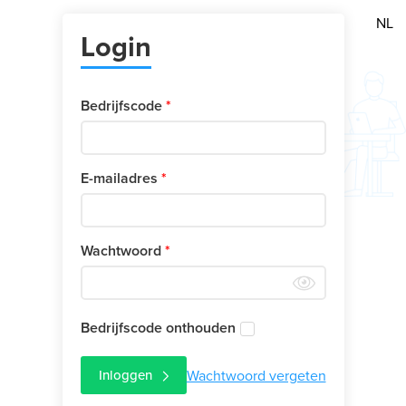
NL
Login
Bedrijfscode
E-mailadres
Wachtwoord
Bedrijfscode onthouden
Inloggen
Wachtwoord vergeten